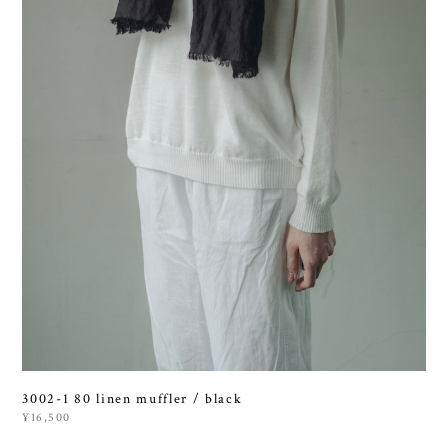
3002-1 80 linen muffler / black
¥16,500