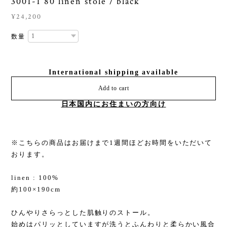
3001-1 80 linen stole / black
¥24,200
数量
International shipping available
Add to cart
日本国内にお住まいの方向け
※こちらの商品はお届けまで1週間ほどお時間をいただいて
おります。
linen : 100%
約100×190cm
ひんやりさらっとした肌触りのストール。
始めはパリッとしていますが洗うとふんわりと柔らかい風合