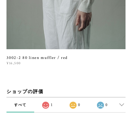
3002-2 80 linen muffler / red
¥16,500
ショップの評価
すべて
1
0
0