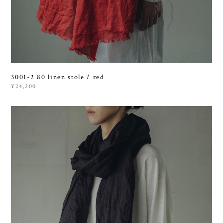
3001-2 80 linen stole / red
¥24,200